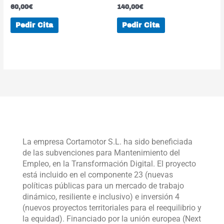
60,00
€
140,00
€
Pedir Cita
Pedir Cita
La empresa Cortamotor S.L. ha sido beneficiada
de las subvenciones para Mantenimiento del
Empleo, en la Transformación Digital. El proyecto
está incluido en el componente 23 (nuevas
políticas públicas para un mercado de trabajo
dinámico, resiliente e inclusivo) e inversión 4
(nuevos proyectos territoriales para el reequilibrio y
la equidad). Financiado por la unión europea (Next