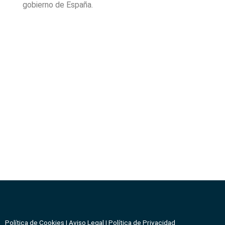
gobierno de España.
Política de Cookies
|
Aviso Legal
|
Política de Privacidad