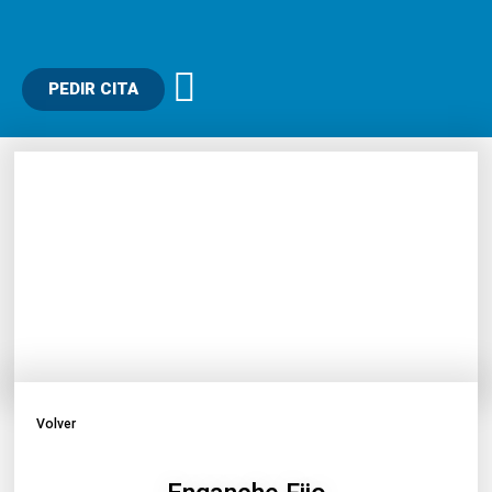
Ir
al
contenido
PEDIR CITA
Volver